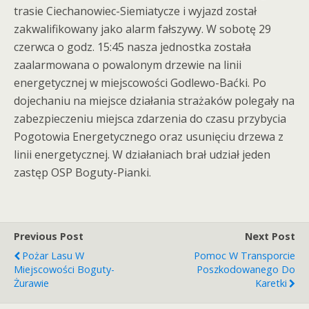
trasie Ciechanowiec-Siemiatycze i wyjazd został
zakwalifikowany jako alarm fałszywy. W sobotę 29
czerwca o godz. 15:45 nasza jednostka została
zaalarmowana o powalonym drzewie na linii
energetycznej w miejscowości Godlewo-Baćki. Po
dojechaniu na miejsce działania strażaków polegały na
zabezpieczeniu miejsca zdarzenia do czasu przybycia
Pogotowia Energetycznego oraz usunięciu drzewa z
linii energetycznej. W działaniach brał udział jeden
zastęp OSP Boguty-Pianki.
Previous Post
Next Post
Pożar Lasu W
Pomoc W Transporcie
Miejscowości Boguty-
Poszkodowanego Do
Żurawie
Karetki