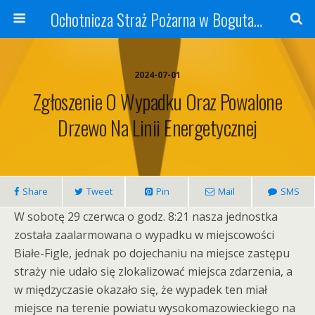
Ochotnicza Straż Pożarna w Bogutach-Piankach
2024-07-01
Zgłoszenie O Wypadku Oraz Powalone
Drzewo Na Linii Energetycznej
Share
Tweet
Pin
Mail
SMS
W sobotę 29 czerwca o godz. 8:21 nasza jednostka
została zaalarmowana o wypadku w miejscowości
Białe-Figle, jednak po dojechaniu na miejsce zastępu
straży nie udało się zlokalizować miejsca zdarzenia, a
w międzyczasie okazało się, że wypadek ten miał
miejsce na terenie powiatu wysokomazowieckiego na